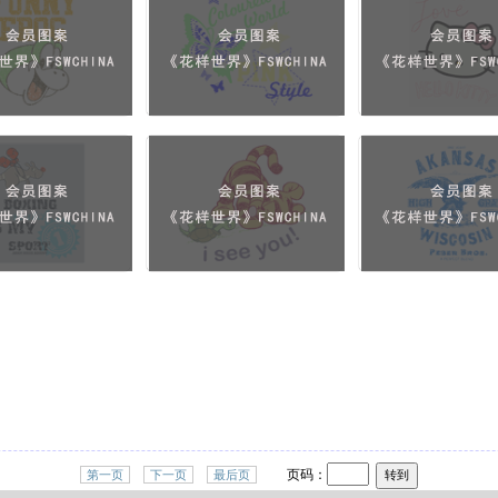
页码：
第一页
下一页
最后页