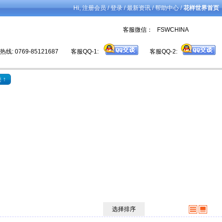
Hi,
/
/
/
/
注册会员
登录
最新资讯
帮助中心
花样世界首页
客服微信： FSWCHINA
线: 0769-85121687
客服QQ-1:
客服QQ-2:
 ↑
选择排序