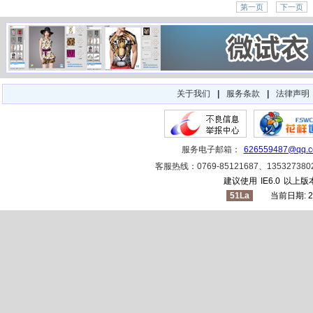
第一页
下一页
关于我们
|
服务条款
|
法律声明
服务电子邮箱：
626559487@qq.
客服热线：0769-85121687、1353273
建议使用
IE6.0
以上版本
51La
当前日期: