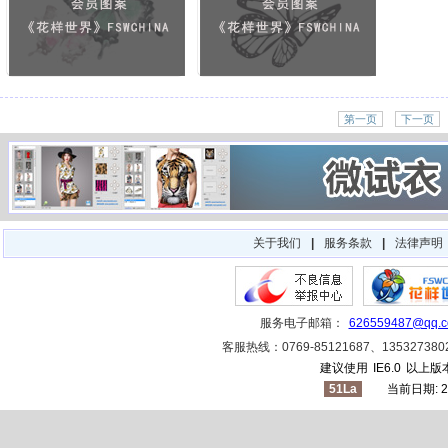
第一页
下一页
关于我们
|
服务条款
|
法律声明
服务电子邮箱：
626559487@qq.
客服热线：0769-85121687、1353273
建议使用
IE6.0
以上版本
51La
当前日期: