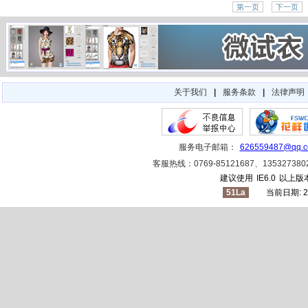
第一页
下一页
关于我们
|
服务条款
|
法律声明
服务电子邮箱：
626559487@qq.
客服热线：0769-85121687、1353273
建议使用
IE6.0
以上版本
51La
当前日期: