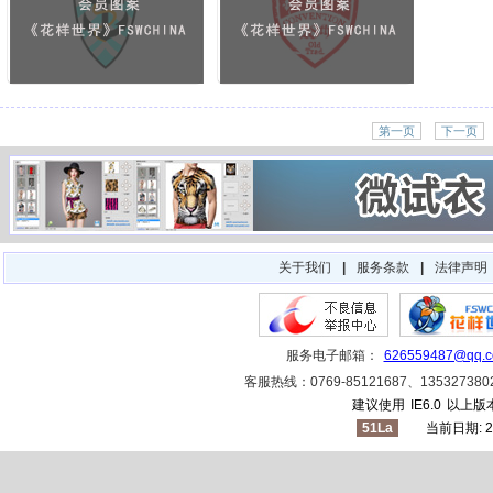
第一页
下一页
关于我们
|
服务条款
|
法律声明
服务电子邮箱：
626559487@qq.
客服热线：0769-85121687、1353273
建议使用
IE6.0
以上版本
51La
当前日期: