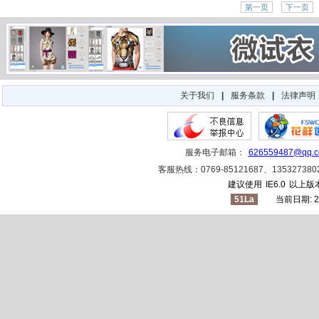
第一页
下一页
关于我们
|
服务条款
|
法律声明
服务电子邮箱：
626559487@qq.
客服热线：0769-85121687、1353273
建议使用
IE6.0
以上版本
51La
当前日期: