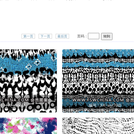
页码：
第一页
下一页
最后页
：FA_xlroe5f
编号：FA_wyt76t0