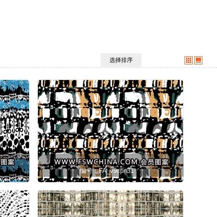
选择排序
编号：FA_v9cpn31