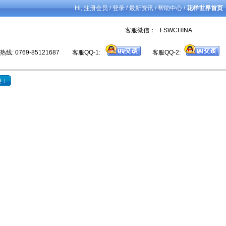
Hi,
/
/
/
/
注册会员
登录
最新资讯
帮助中心
花样世界首页
客服微信： FSWCHINA
线: 0769-85121687
客服QQ-1:
客服QQ-2:
 ↓