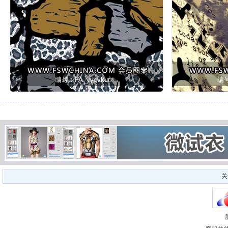
编号：FA_yycvkur
编号
关