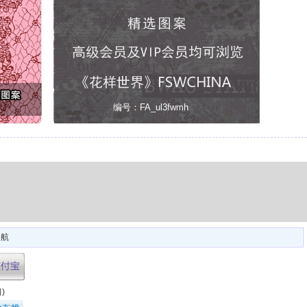
编号：FA_ul3fwmh
导航
)