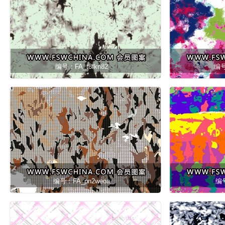
编号：FA_t8fkn82
编号
编号：FA_pn2weoa
编号