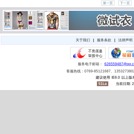
第一页
下一页
关于我们
|
服务条款
|
法律声明
服务电子邮箱：
626559487@qq.
客服热线：0769-85121687、1353273
建议使用
IE6.0
以上版本
51La
当前日期: