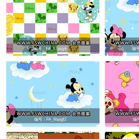
编号：FA_87psjyk
编号
编号：FA_6bjagf2
编号