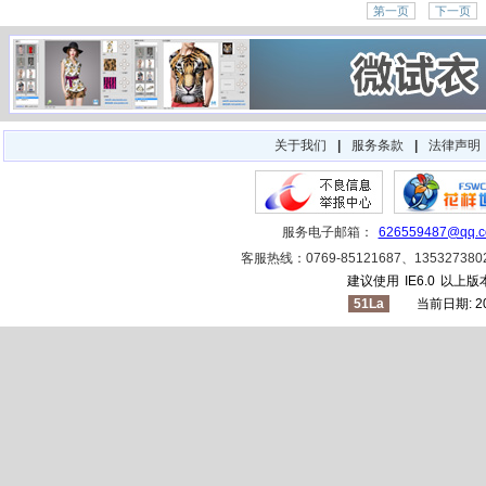
第一页
下一页
关于我们
|
服务条款
|
法律声明
服务电子邮箱：
626559487@qq.
客服热线：0769-85121687、1353273
建议使用
IE6.0
以上版本
51La
当前日期:
2